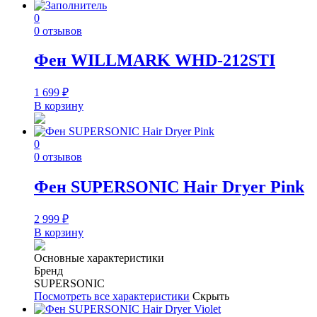
0
0 отзывов
Фен WILLMARK WHD-212STI
1 699
₽
В корзину
0
0 отзывов
Фен SUPERSONIC Hair Dryer Pink
2 999
₽
В корзину
Основные характеристики
Бренд
SUPERSONIC
Посмотреть все характеристики
Скрыть