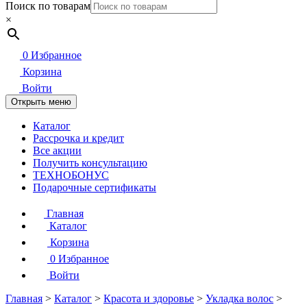
Поиск по товарам
×
0
Избранное
Корзина
Войти
Открыть меню
Каталог
Рассрочка и кредит
Все акции
Получить консультацию
ТЕХНОБОНУС
Подарочные сертификаты
Главная
Каталог
Корзина
0
Избранное
Войти
Главная
>
Каталог
>
Красота и здоровье
>
Укладка волос
>