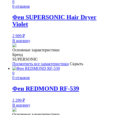
0
0 отзывов
Фен SUPERSONIC Hair Dryer
Violet
2 999
₽
В корзину
Основные характеристики
Бренд
SUPERSONIC
Посмотреть все характеристики
Скрыть
0
0 отзывов
Фен REDMOND RF-539
2 299
₽
В корзину
Основные характеристики