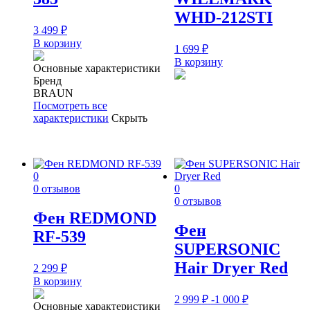
WHD-212STI
3 499
₽
В корзину
1 699
₽
В корзину
Основные характеристики
Бренд
BRAUN
Посмотреть все
характеристики
Скрыть
0
0 отзывов
0
0 отзывов
Фен REDMOND
Фен
RF-539
SUPERSONIC
Hair Dryer Red
2 299
₽
В корзину
2 999
₽
-1 000
₽
Основные характеристики