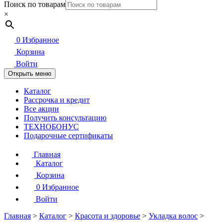
Поиск по товарам
×
0
Избранное
Корзина
Войти
Открыть меню
Каталог
Рассрочка и кредит
Все акции
Получить консультацию
ТЕХНОБОНУС
Подарочные сертификаты
Главная
Каталог
Корзина
0
Избранное
Войти
Главная
>
Каталог
>
Красота и здоровье
>
Укладка волос
>