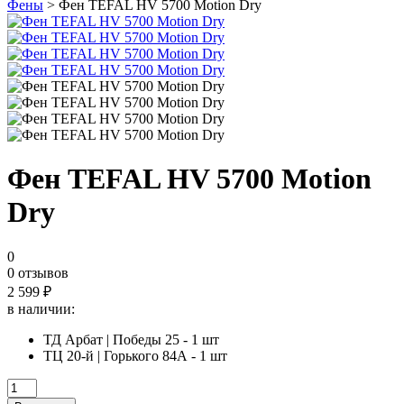
Фены
> Фен TEFAL HV 5700 Motion Dry
Фен TEFAL HV 5700 Motion
Dry
0
0 отзывов
2 599
₽
в наличии:
ТД Арбат | Победы 25 - 1 шт
ТЦ 20-й | Горького 84А - 1 шт
Количество
товара