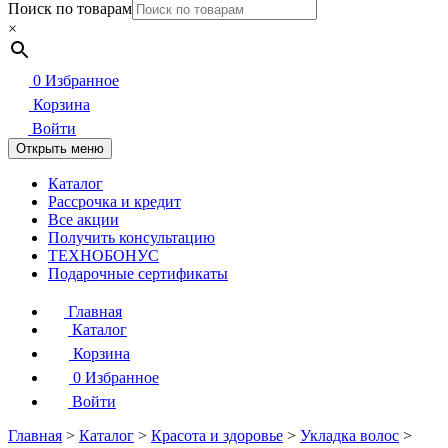
Поиск по товарам
×
0
Избранное
Корзина
Войти
Открыть меню
Каталог
Рассрочка и кредит
Все акции
Получить консультацию
ТЕХНОБОНУС
Подарочные сертификаты
Главная
Каталог
Корзина
0
Избранное
Войти
Главная
>
Каталог
>
Красота и здоровье
>
Укладка волос
>