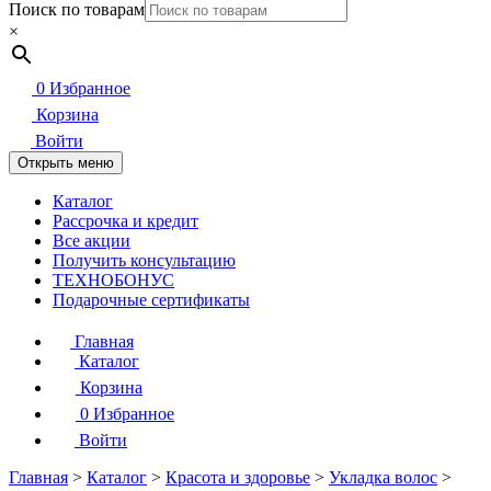
Поиск по товарам
×
0
Избранное
Корзина
Войти
Открыть меню
Каталог
Рассрочка и кредит
Все акции
Получить консультацию
ТЕХНОБОНУС
Подарочные сертификаты
Главная
Каталог
Корзина
0
Избранное
Войти
Главная
>
Каталог
>
Красота и здоровье
>
Укладка волос
>