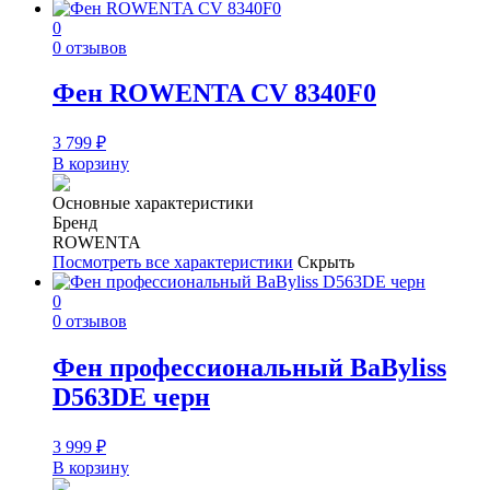
0
0 отзывов
Фен ROWENTA CV 8340F0
3 799
₽
В корзину
Основные характеристики
Бренд
ROWENTA
Посмотреть все характеристики
Скрыть
0
0 отзывов
Фен профессиональный BaByliss
D563DE черн
3 999
₽
В корзину