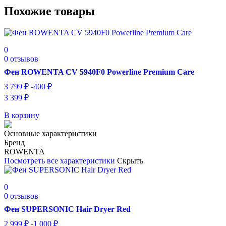
Похожие товары
0
0 отзывов
Фен ROWENTA CV 5940F0 Powerline Premium Care
3 799
₽
-400
₽
3 399
₽
В корзину
Основные характеристики
Бренд
ROWENTA
Посмотреть все характеристики
Скрыть
0
0 отзывов
Фен SUPERSONIC Hair Dryer Red
2 999
₽
-1 000
₽