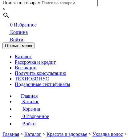
Поиск по товарам
×
0
Избранное
Корзина
Войти
Открыть меню
Каталог
Рассрочка и кредит
Все акции
Получить консультацию
ТЕХНОБОНУС
Подарочные сертификаты
Главная
Каталог
Корзина
0
Избранное
Войти
Главная
>
Каталог
>
Красота и здоровье
>
Укладка волос
>