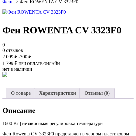
Фены
> Фен ROWENTA CV 3323F0
Фен ROWENTA CV 3323F0
0
0 отзывов
2 099
₽
-300
₽
1 799
₽
ПРИ ОПЛАТЕ ОНЛАЙН
нет в наличии
О товаре
Характеристики
Отзывы (0)
Описание
1600 Вт | независимая регулировка температуры
Фен Rowenta CV 3323F0 представлен в черном пластиковом