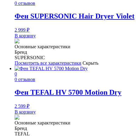
0 отзывов
Фен SUPERSONIC Hair Dryer Violet
2 999
₽
В корзину
Основные характеристики
Бренд
SUPERSONIC
Посмотреть все характеристики
Скрыть
0
0 отзывов
Фен TEFAL HV 5700 Motion Dry
2 599
₽
В корзину
Основные характеристики
Бренд
TEFAL