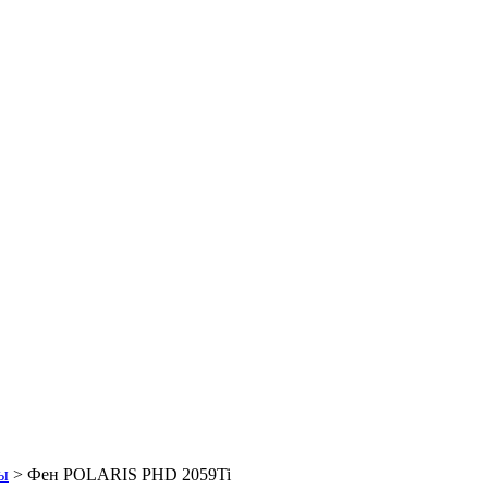
ы
> Фен POLARIS PHD 2059Ti