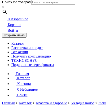
Поиск по товарам
×
0
Избранное
Корзина
Войти
Открыть меню
Каталог
Рассрочка и кредит
Все акции
Получить консультацию
ТЕХНОБОНУС
Подарочные сертификаты
Главная
Каталог
Корзина
0
Избранное
Войти
Главная
>
Каталог
>
Красота и здоровье
>
Укладка волос
>
Фен