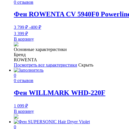
0 отзывов
Фен ROWENTA CV 5940F0 Powerline
3 799
₽
-400
₽
3 399
₽
В корзину
Основные характеристики
Бренд
ROWENTA
Посмотреть все характеристики
Скрыть
0
0 отзывов
Фен WILLMARK WHD-220F
1 099
₽
В корзину
0