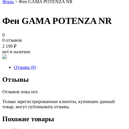
Фены
> Фен GAMA POTENZA NR
Фен GAMA POTENZA NR
0
0 отзывов
2 199
₽
нет в наличии
Отзывы (0)
Отзывы
Отзывов пока нет.
Только зарегистрированные клиенты, купившие данный
товар, могут публиковать отзывы.
Похожие товары