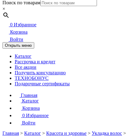
Поиск по товарам
×
0
Избранное
Корзина
Войти
Открыть меню
Каталог
Рассрочка и кредит
Все акции
Получить консультацию
ТЕХНОБОНУС
Подарочные сертификаты
Главная
Каталог
Корзина
0
Избранное
Войти
Главная
>
Каталог
>
Красота и здоровье
>
Укладка волос
>