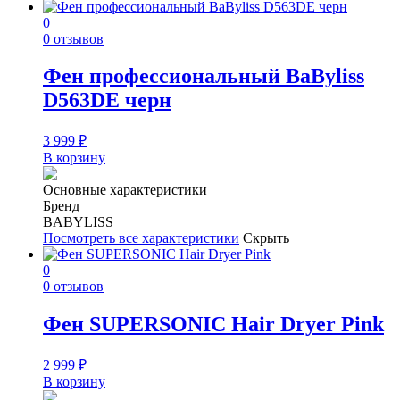
0
0 отзывов
Фен профессиональный BaByliss
D563DE черн
3 999
₽
В корзину
Основные характеристики
Бренд
BABYLISS
Посмотреть все характеристики
Скрыть
0
0 отзывов
Фен SUPERSONIC Hair Dryer Pink
2 999
₽
В корзину