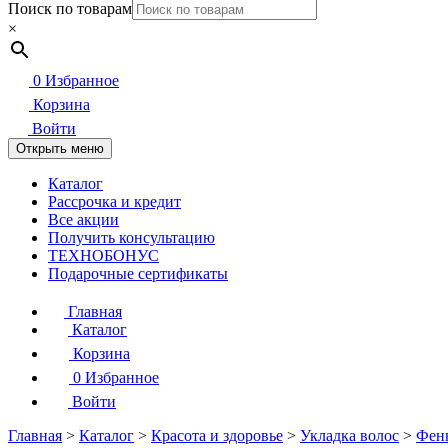
Поиск по товарам
×
0
Избранное
Корзина
Войти
Открыть меню
Каталог
Рассрочка и кредит
Все акции
Получить консультацию
ТЕХНОБОНУС
Подарочные сертификаты
Главная
Каталог
Корзина
0
Избранное
Войти
Главная
>
Каталог
>
Красота и здоровье
>
Укладка волос
>
Фен