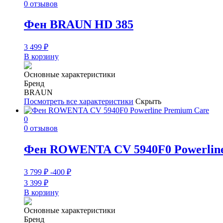
0 отзывов
Фен BRAUN HD 385
3 499
₽
В корзину
Основные характеристики
Бренд
BRAUN
Посмотреть все характеристики
Скрыть
0
0 отзывов
Фен ROWENTA CV 5940F0 Powerline
3 799
₽
-400
₽
3 399
₽
В корзину
Основные характеристики
Бренд