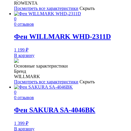
ROWENTA
Посмотреть все характеристики
Скрыть
0
0 отзывов
Фен WILLMARK WHD-2311D
1 199
₽
В корзину
Основные характеристики
Бренд
WILLMARK
Посмотреть все характеристики
Скрыть
0
0 отзывов
Фен SAKURA SA-4046BK
1 399
₽
В корзину