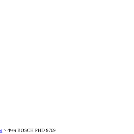
ы
> Фен BOSCH PHD 9769