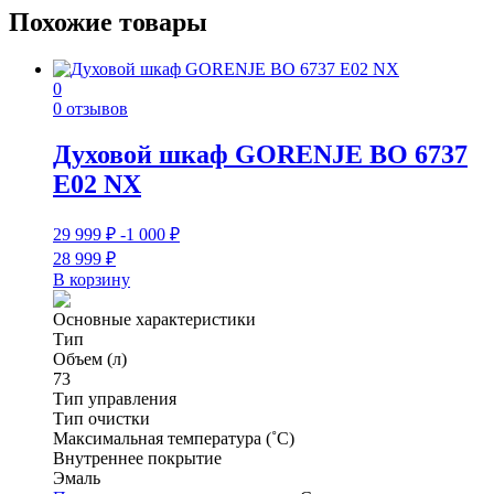
Похожие товары
0
0 отзывов
Духовой шкаф GORENJE BO 6737
E02 NX
29 999
₽
-1 000
₽
28 999
₽
В корзину
Основные характеристики
Тип
Объем (л)
73
Тип управления
Тип очистки
Максимальная температура (˚С)
Внутреннее покрытие
Эмаль