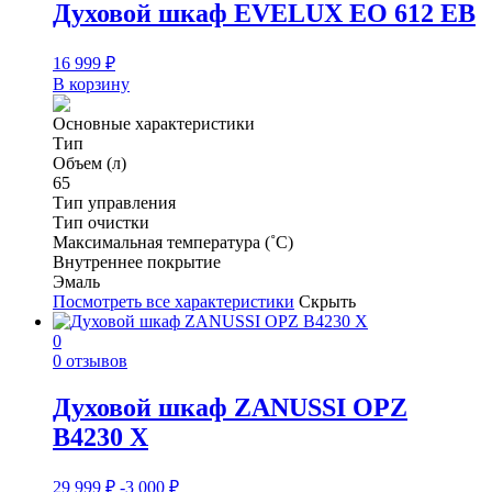
Духовой шкаф EVELUX EO 612 EB
16 999
₽
В корзину
Основные характеристики
Тип
Объем (л)
65
Тип управления
Тип очистки
Максимальная температура (˚С)
Внутреннее покрытие
Эмаль
Посмотреть все характеристики
Скрыть
0
0 отзывов
Духовой шкаф ZANUSSI OPZ
B4230 X
29 999
₽
-3 000
₽