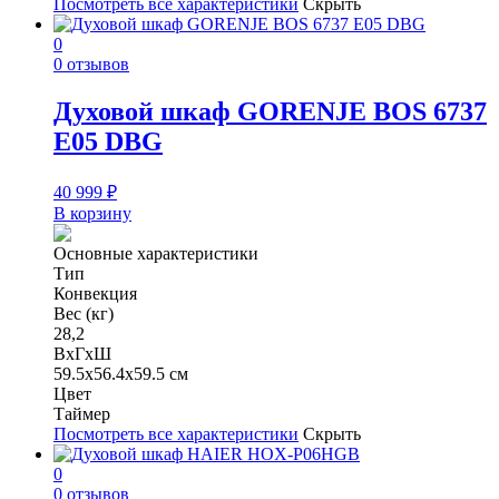
Посмотреть все характеристики
Скрыть
0
0 отзывов
Духовой шкаф GORENJE BOS 6737
E05 DBG
40 999
₽
В корзину
Основные характеристики
Тип
Конвекция
Вес (кг)
28,2
ВхГхШ
59.5х56.4х59.5 см
Цвет
Таймер
Посмотреть все характеристики
Скрыть
0
0 отзывов