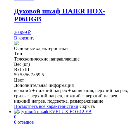
Духовой шкаф HAIER HOX-
P06HGB
30 999
₽
В корзину
Основные характеристики
Тип
Телескопические направляющие
Вес (кг)
ВхГхШ
59.5×56.7×59.5
Цвет
Дополнительная информация
верхний + нижний нагрев + конвекция, верхний нагрев,
гриль + верхний нагрев, нижний + верхний нагрев,
нижний нагрев, подсветка, размораживание
Посмотреть все характеристики
Скрыть
0
0 отзывов