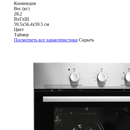
Конвекция
Вес (кг)
28,2
ВхГхШ
59.5х56.4х59.5 см
Цвет
Таймер
Посмотреть все характеристики
Скрыть