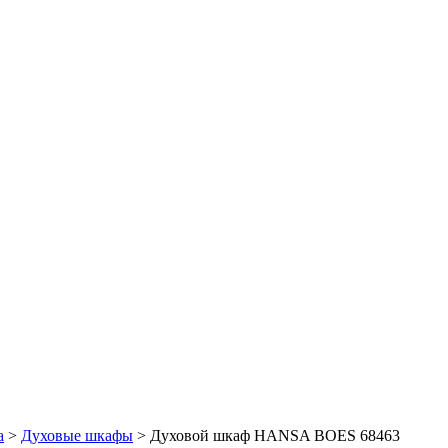
а
>
Духовые шкафы
> Духовой шкаф HANSA BOES 68463