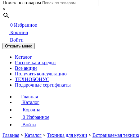
Поиск по товарам
×
0
Избранное
Корзина
Войти
Открыть меню
Каталог
Рассрочка и кредит
Все акции
Получить консультацию
ТЕХНОБОНУС
Подарочные сертификаты
Главная
Каталог
Корзина
0
Избранное
Войти
Главная
>
Каталог
>
Техника для кухни
>
Встраиваемая техник