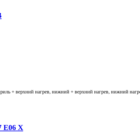
B
гриль + верхний нагрев, нижний + верхний нагрев, нижний нагр
 E06 X