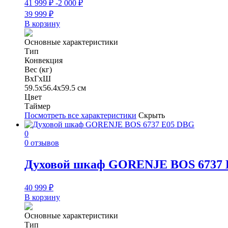
41 999
₽
-2 000
₽
39 999
₽
В корзину
Основные характеристики
Тип
Конвекция
Вес (кг)
ВхГхШ
59.5х56.4х59.5 см
Цвет
Таймер
Посмотреть все характеристики
Скрыть
0
0 отзывов
Духовой шкаф GORENJE BOS 6737 
40 999
₽
В корзину
Основные характеристики
Тип