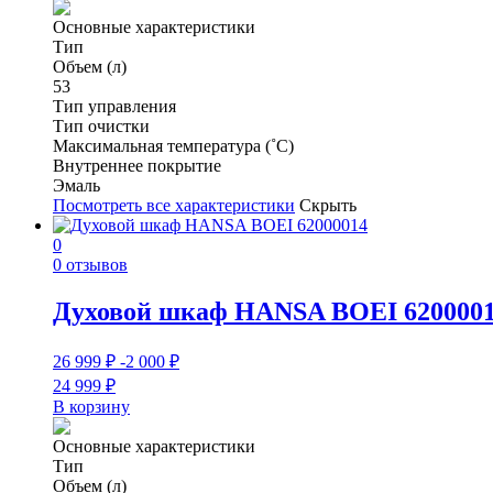
Основные характеристики
Тип
Объем (л)
53
Тип управления
Тип очистки
Максимальная температура (˚С)
Внутреннее покрытие
Эмаль
Посмотреть все характеристики
Скрыть
0
0 отзывов
Духовой шкаф HANSA BOEI 620000
26 999
₽
-2 000
₽
24 999
₽
В корзину
Основные характеристики
Тип
Объем (л)