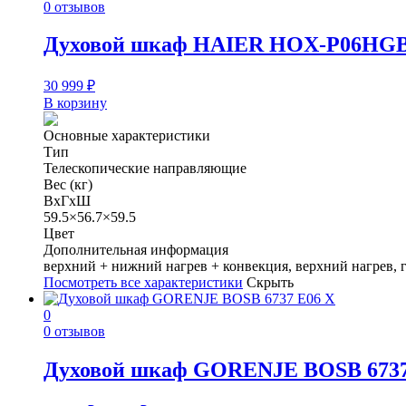
0 отзывов
Духовой шкаф HAIER HOX-P06HG
30 999
₽
В корзину
Основные характеристики
Тип
Телескопические направляющие
Вес (кг)
ВхГхШ
59.5×56.7×59.5
Цвет
Дополнительная информация
верхний + нижний нагрев + конвекция, верхний нагрев, 
Посмотреть все характеристики
Скрыть
0
0 отзывов
Духовой шкаф GORENJE BOSB 6737