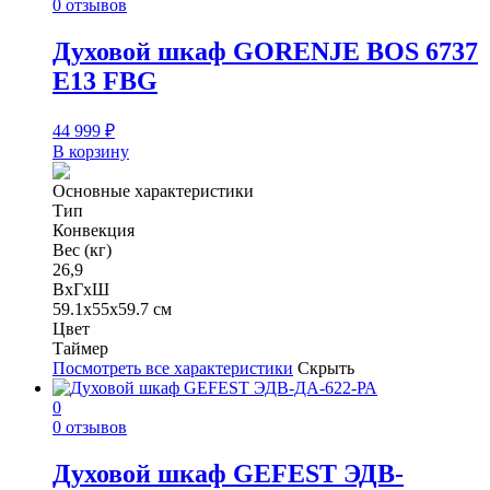
0 отзывов
Духовой шкаф GORENJE BOS 6737
E13 FBG
44 999
₽
В корзину
Основные характеристики
Тип
Конвекция
Вес (кг)
26,9
ВхГхШ
59.1х55х59.7 см
Цвет
Таймер
Посмотреть все характеристики
Скрыть
0
0 отзывов
Духовой шкаф GEFEST ЭДВ-