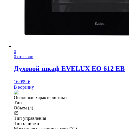
0
0 отзывов
Духовой шкаф EVELUX EO 612 EB
16 999
₽
В корзину
Основные характеристики
Тип
Объем (л)
65
Тип управления
Тип очистки
Максимальная температура (˚С)