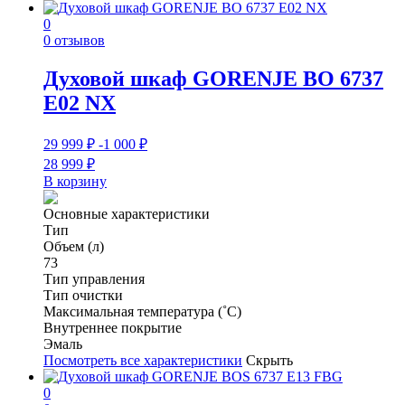
0
0 отзывов
Духовой шкаф GORENJE BO 6737
E02 NX
29 999
₽
-1 000
₽
28 999
₽
В корзину
Основные характеристики
Тип
Объем (л)
73
Тип управления
Тип очистки
Максимальная температура (˚С)
Внутреннее покрытие
Эмаль
Посмотреть все характеристики
Скрыть
0