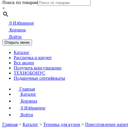
Поиск по товарам
×
0
Избранное
Корзина
Войти
Открыть меню
Каталог
Рассрочка и кредит
Все акции
Получить консультацию
ТЕХНОБОНУС
Подарочные сертификаты
Главная
Каталог
Корзина
0
Избранное
Войти
Главная
>
Каталог
>
Техника для кухни
>
Приготовление напи