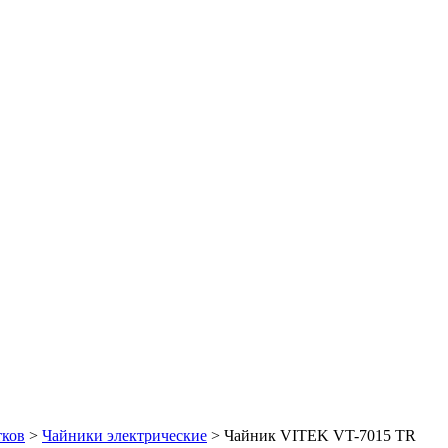
тков
>
Чайники электрические
> Чайник VITEK VT-7015 TR