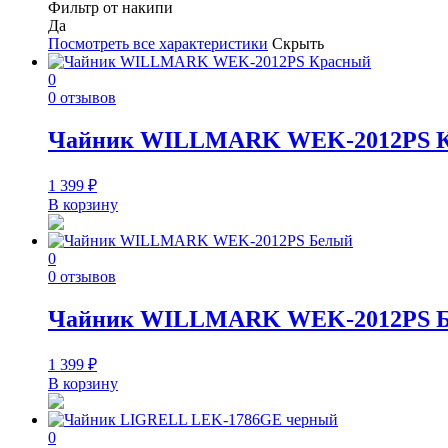
Фильтр от накипи
Да
Посмотреть все характеристики
Скрыть
0
0 отзывов
Чайник WILLMARK WEK-2012PS 
1 399
₽
В корзину
0
0 отзывов
Чайник WILLMARK WEK-2012PS 
1 399
₽
В корзину
0