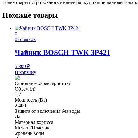
Только зарегистрированные клиенты, купившие данный товар,
Похожие товары
0
0 отзывов
Чайник BOSCH TWK 3P421
5 399
₽
В корзину
Основные характеристики
Объем (л)
1,7
Мощность (Вт)
2 400
Защита от включения без воды
Да
Материал корпуса
Металл/Пластик
Уровень воды