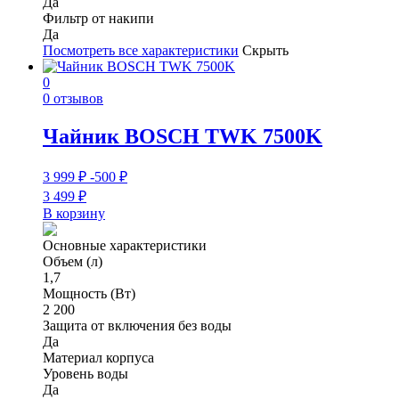
Да
Фильтр от накипи
Да
Посмотреть все характеристики
Скрыть
0
0 отзывов
Чайник BOSCH TWK 7500K
3 999
₽
-500
₽
3 499
₽
В корзину
Основные характеристики
Объем (л)
1,7
Мощность (Вт)
2 200
Защита от включения без воды
Да
Материал корпуса
Уровень воды
Да