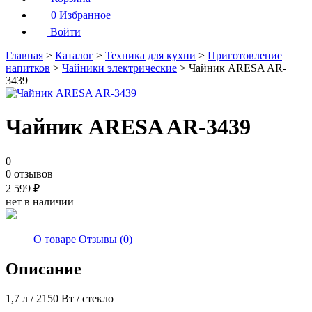
0
Избранное
Войти
Главная
>
Каталог
>
Техника для кухни
>
Приготовление
напитков
>
Чайники электрические
> Чайник ARESA AR-
3439
Чайник ARESA AR-3439
0
0 отзывов
2 599
₽
нет в наличии
О товаре
Отзывы (0)
Описание
1,7 л / 2150 Вт / стекло