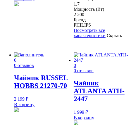
1,7
Мощность (Вт)
2 200
Бренд
PHILIPS
Посмотреть все
характеристики
Скрыть
0
0 отзывов
0
0 отзывов
Чайник RUSSEL
Чайник
HOBBS 21270-70
ATLANTA ATH-
2447
2 199
₽
В корзину
1 999
₽
В корзину