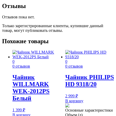
Отзывы
Отзывов пока нет.
Только зарегистрированные клиенты, купившие данный
товар, могут публиковать отзывы.
Похожие товары
0
0
0 отзывов
0 отзывов
Чайник
Чайник PHILIPS
WILLMARK
HD 9318/20
WEK-2012PS
2 999
₽
Белый
В корзину
1 399
₽
Основные характеристики
В корзину
Объем (л)