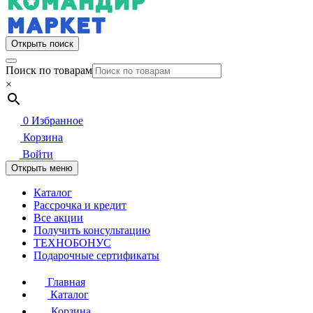
Открыть поиск
Поиск по товарам
×
0
Избранное
Корзина
Войти
Открыть меню
Каталог
Рассрочка и кредит
Все акции
Получить консультацию
ТЕХНОБОНУС
Подарочные сертификаты
Главная
Каталог
Корзина