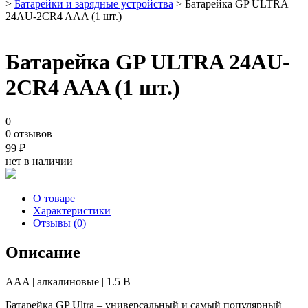
>
Батарейки и зарядные устройства
> Батарейка GP ULTRA
24AU-2CR4 AAA (1 шт.)
Батарейка GP ULTRA 24AU-
2CR4 AAA (1 шт.)
0
0 отзывов
99
₽
нет в наличии
О товаре
Характеристики
Отзывы (0)
Описание
AAA | алкалиновые | 1.5 B
Батарейка GP Ultra – универсальный и самый популярный