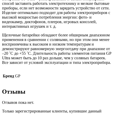
способ заставить работать электротехнику и мелкие бытовые
приборы, если нет возможности зарядить устройство от сети.
Изделие оптимально подходит для работы электроприборов с
высокой мощностью потребления энергии: фото- и
видеокамер, диктофонов, плееров, игровых консолей,
интерактивных игрушек и т. д.
Щелочные батарейки обладают более обширным диапазоном
применения в сравнении с соляными, но при этом они менее
восприимчивы к высоким и низким температурам и
демонстрируют равномерную энергоотдачу при диапазоне от
–20 ˚С до +55 ˚С. Длительность работы элементов питания GP
Ultra может быть до 10 раз дольше, чем у соляных батареек.
Все зависит от условий эксплуатации и типа электроприбора.
Бренд
GP
Отзывы
Отзывов пока нет.
Только зарегистрированные клиенты, купившие данный