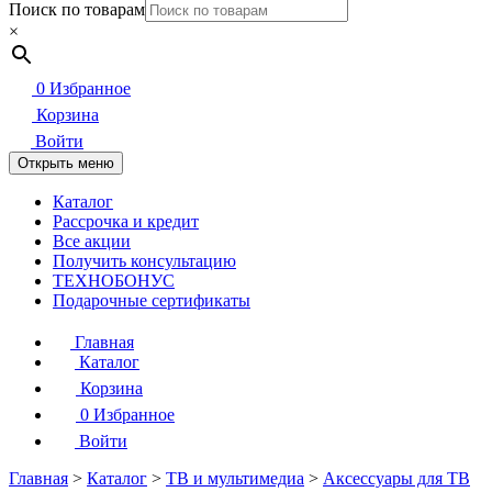
Поиск по товарам
×
0
Избранное
Корзина
Войти
Открыть меню
Каталог
Рассрочка и кредит
Все акции
Получить консультацию
ТЕХНОБОНУС
Подарочные сертификаты
Главная
Каталог
Корзина
0
Избранное
Войти
Главная
>
Каталог
>
ТВ и мультимедиа
>
Аксессуары для ТВ