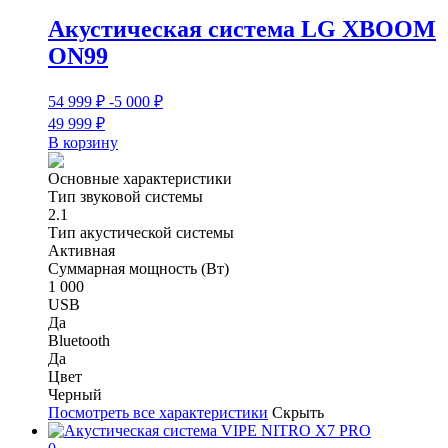
Акустическая система LG XBOOM
ON99
54 999
₽
-5 000
₽
49 999
₽
В корзину
Основные характеристики
Тип звуковой системы
2.1
Тип акустической системы
Активная
Суммарная мощность (Вт)
1 000
USB
Да
Bluetooth
Да
Цвет
Черный
Посмотреть все характеристики
Скрыть