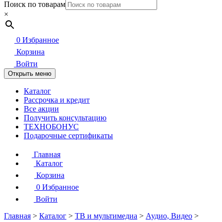
Поиск по товарам
×
0
Избранное
Корзина
Войти
Открыть меню
Каталог
Рассрочка и кредит
Все акции
Получить консультацию
ТЕХНОБОНУС
Подарочные сертификаты
Главная
Каталог
Корзина
0
Избранное
Войти
Главная
>
Каталог
>
ТВ и мультимедиа
>
Аудио, Видео
>